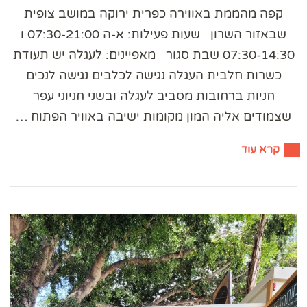
קפה מהממת באווירה כפרית ירוקה במושב צופית
שבאזור השרון שעות פעילות: א-ה 07:30-21:00 ו
07:30-14:30 שבת סגור מאפיינים: לעגלה יש תעודת
כשרות חלבית העגלה נגישה לכלבים נגישה לנכים
חניות ברחובות מסביב לעגלה ובשני חניוני עפר
שצמודים אליה המון מקומות ישיבה באוויר הפתוח …
קרא עוד