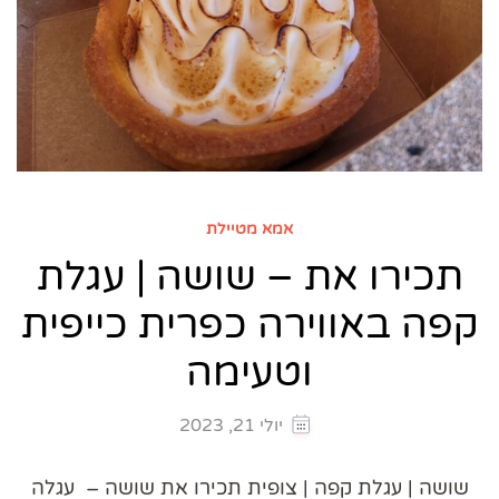
אמא מטיילת
תכירו את – שושה | עגלת
קפה באווירה כפרית כייפית
וטעימה
יולי 21, 2023
שושה | עגלת קפה | צופית תכירו את שושה – עגלה