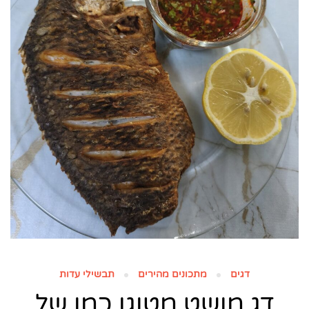
דגים
מתכונים מהירים
תבשילי עדות
דג מושט מטוגן כמו של