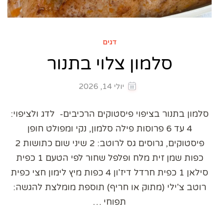
דגים
סלמון צלוי בתנור
יולי 14, 2026
סלמון בתנור בציפוי פיסטוקים הרכיבים- לדג ולציפוי:
4 עד 6 פרוסות פילה סלמון, נקי ומפולט חופן
פיסטוקים, גרוסים גס לרוטב: 2 שיני שום כתושות 2
כפות שמן זית מלח ופלפל שחור לפי הטעם 1 כפית
סילאן 1 כפית חרדל דיז'ון 4 כפות מיץ לימון חצי כפית
רוטב צ'ילי (מתוק או חריף) תוספת מומלצת להגשה:
תפוחי …