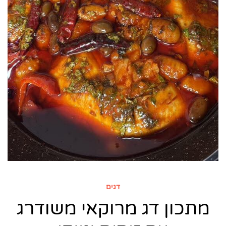
דגים
מתכון דג מרוקאי משודרג