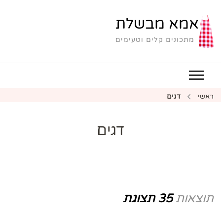
אמא מבשלת
מתכונים קלים וטעימים
ראשי
דגים
דגים
תוצאות
35 תצוגת