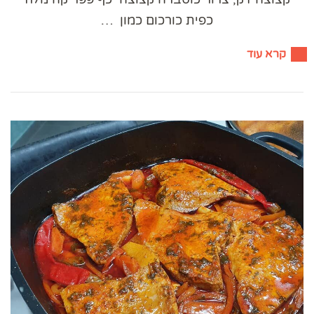
כפית כורכום כמון ​ …
קרא עוד