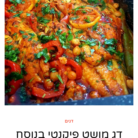
דגים
דג מושט פיקנטי בנוסח