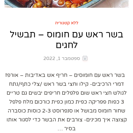
ללא קטגוריה
בשר ראש עם חומוס – תבשיל
לחגים
ספטמבר 1, 2022
בשר ראש עם חומוסים – חריף אש באדיבות – אורפז
דמרי הרכיבים- קילו וחצי בשר ראש /צלי כתף/נתח
לגולש חצי ראש שום פלפלים חריפים יבשים גם טריים
3 כפות פפריקה כפית כמון כפית כורכום מלח פלפל
שחור חומוס מבושל או סנפרוסט 2-3 כוסות כוסברה
קצוצה איך מכינים- צורבים את הבשר כדי לסגור אותו
בסיר …