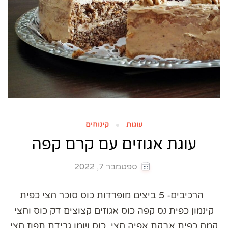
עוגות
קינוחים
עוגת אגוזים עם קרם קפה
ספטמבר 7, 2022
הרכיבים- 5 ביצים מופרדות כוס סוכר חצי כפית
קינמון כפית נס קפה כוס אגוזים קצוצים דק כוס וחצי
קמח כפית אבקת אפיה חצי כוס שמן גרידת תפוז חצי