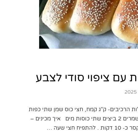
 עם ציפוי סודי לצבע
הרכיבים- ק"ג קמח, חצי כוס שמן שתי כפות
סוכר (אפשר 5 כפות לחלה מתוקה ) כף מלח שתי כפות שמרים 2 ביצים שתי כוסות מים איך מכינים –
חצי שעה …