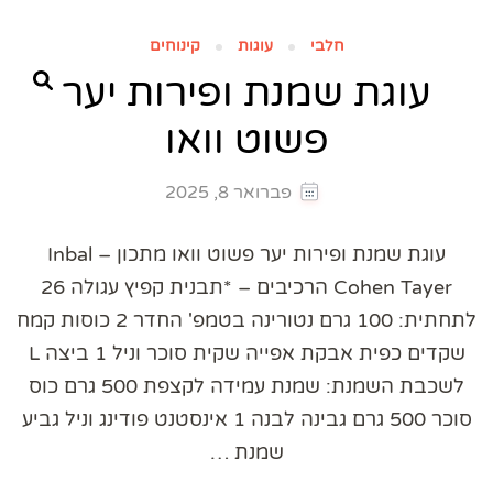
חלבי
עוגות
קינוחים
עוגת שמנת ופירות יער
פשוט וואו
פברואר 8, 2025
עוגת שמנת ופירות יער פשוט וואו מתכון – Inbal
Cohen Tayer הרכיבים – *תבנית קפיץ עגולה 26
לתחתית: 100 גרם נטורינה בטמפ' החדר 2 כוסות קמח
שקדים כפית אבקת אפייה שקית סוכר וניל 1 ביצה L
לשכבת השמנת: שמנת עמידה לקצפת 500 גרם כוס
סוכר 500 גרם גבינה לבנה 1 אינסטנט פודינג וניל גביע
שמנת …