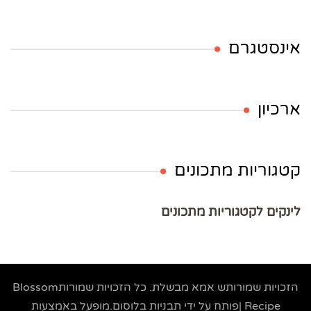
אינסטגרם
ארכיון
קטגוריות מתכונים
לינקים לקטגוריות מתכונים
הזכויות שמורותש
אמא מבשלת
. כל הזכויות שמורות
Blossom
Recipe |פותח על ידי
תבניות בלוסום
.מופעל באמצעות