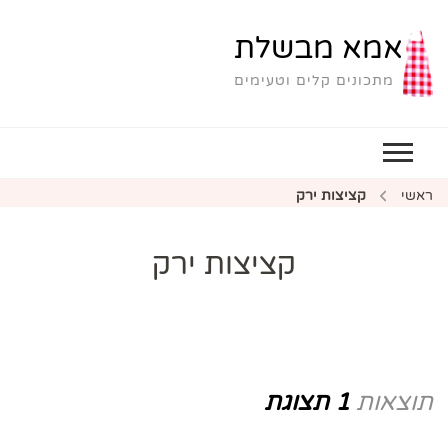
אמא מבשלת
מתכונים קלים וטעימים
ראשי
קציצות ירק
קציצות ירק
תוצאות
1 תצוגת