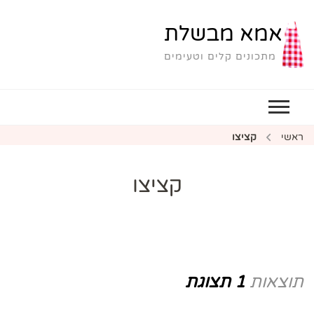
אמא מבשלת
מתכונים קלים וטעימים
ראשי
קציצו
קציצו
תוצאות
1 תצוגת