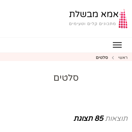
אמא מבשלת
מתכונים קלים וטעימים
ראשי
סלטים
סלטים
תוצאות
85 תצוגת