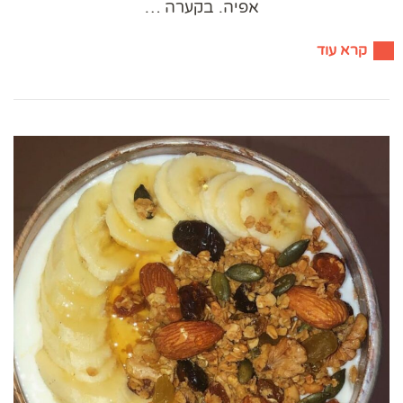
אפיה. בקערה …
קרא עוד