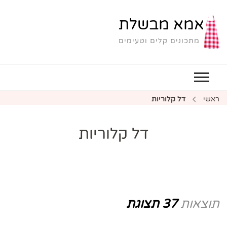
אמא מבשלת
מתכונים קלים וטעימים
ראשי
דל קלוריות
דל קלוריות
תוצאות
37 תצוגת