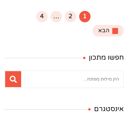
Posts
pagination
עמוד
עמוד
עמוד
4
…
2
1
הבא
חפשו מתכון
חיפוש:
אינסטגרם