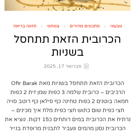
טבעוני
מתכונים מהירים
צמחוני
תזונה בריאה
הכרובית הזאת תתחסל
בשניות
פברואר 17, 2025
הכרובית הזאת תתחסל בשניות מאת Ofir Barak
הרכיבים – כרובית שלמה 3 כפות שמן זית 2 כפות
חמאה בוטנים 2 כפות טחינה כף סילאן כף רוטב סויה
חצי כפית שום כתוש חצי כפית מלח איך מכינים –
נרתיח את הכרובית במים רותחים כ15 דקות. נוציא את
הכרובית נסנן מהמים ונעביר לתבנית מרופדת בנייר