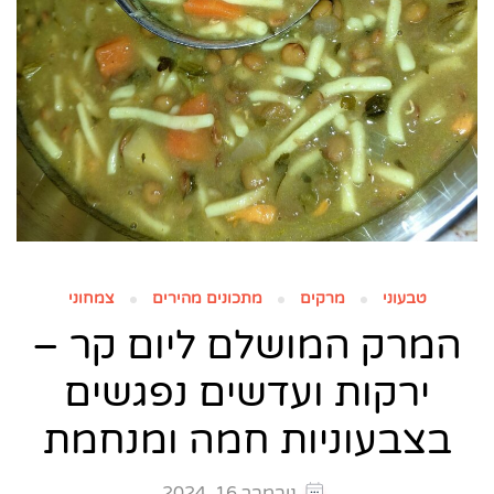
טבעוני
מרקים
מתכונים מהירים
צמחוני
המרק המושלם ליום קר –
ירקות ועדשים נפגשים
בצבעוניות חמה ומנחמת
נובמבר 16, 2024