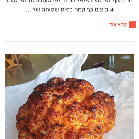
מרק עוף לפי טעם פלפל שחור לפי טעם מלח לפי טעם
4 ביצים כף קמח כפית שטוחה של …
קרא עוד