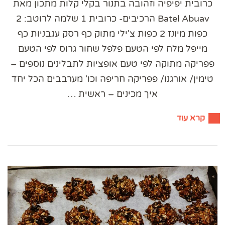
כרובית יפיפיה וזהובה בתנור בקלי קלות מתכון מאת
Batel Abuav הרכיבים- כרובית 1 שלמה לרוטב: 2
כפות מיונז 2 כפות צ'ילי מתוק כף רסק עגבניות כף
מייפל מלח לפי הטעם פלפל שחור גרוס לפי הטעם
פפריקה מתוקה לפי טעם אופציות לתבלינים נוספים –
טימין/ אורגנו/ פפריקה חריפה וכו' מערבבים הכל יחד
איך מכינים – ראשית …
קרא עוד