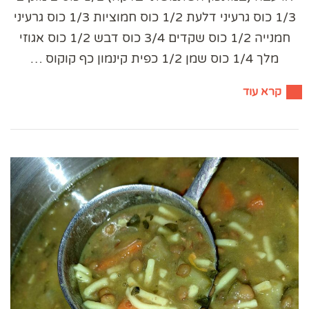
1/3 כוס גרעיני דלעת 1/2 כוס חמוציות 1/3 כוס גרעיני
חמנייה 1/2 כוס שקדים 3/4 כוס דבש 1/2 כוס אגוזי
מלך 1/4 כוס שמן 1/2 כפית קינמון כף קוקוס …
קרא עוד