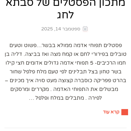
מתכון הפסטלים של סבתא
לחג
ספטמבר 14, 2025
פסטלים תפוחי אדמה ממולא בבשר…פשוט וטעים
טובלים בפירורי לחם או קמח מצה ואז בביצה. דליה בן
חמו הרכיבים- 5 תפוחי אדמה גדולים אדומים חצי קילו
בשר טחון בצל תבלינים לפי טעם מלח פלפל שחור
בהרט פפריקה כוסברה קצוצה מעט סויה איך מכינים –
מבשלים את התפוחי האדמה . מקררים ומרסקים
לפירה . מתבלים במלח ופלפל …
קרא עוד