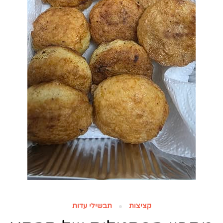
קציצות
תבשילי עדות