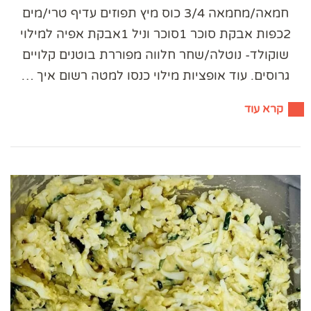
חמאה/מחמאה 3/4 כוס מיץ תפוזים עדיף טרי/מים
2כפות אבקת סוכר 1סוכר וניל 1אבקת אפיה למילוי
שוקולד- נוטלה/שחר חלווה מפוררת בוטנים קלויים
גרוסים. עוד אופציות מילוי כנסו למטה רשום איך …
קרא עוד