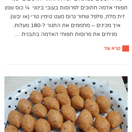
תפוחי אדמה חתוכים לפרוסות בעובי בינוני ​ ¼ כוס שמן
זית מלח, פלפל שחור גרוס מעט טימין טרי (או יבש). ​
איך מכינים – מחממים את התנור ל-180 מעלות. ​
מניחים את פרוסות תפוחי האדמה בתבנית …
קרא עוד