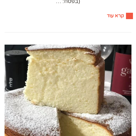
(בפסח: …
קרא עוד