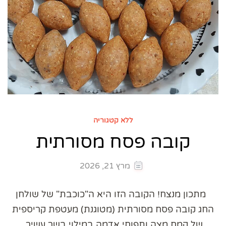
ללא קטגוריה
קובה פסח מסורתית
מרץ 21, 2026
מתכון מנצח! הקובה הזו היא ה"כוכבת" של שולחן
החג קובה פסח מסורתית (מטוגנת) מעטפת קריספית
של קמח מצה ותפוחי אדמה במילוי בשר עשיר.