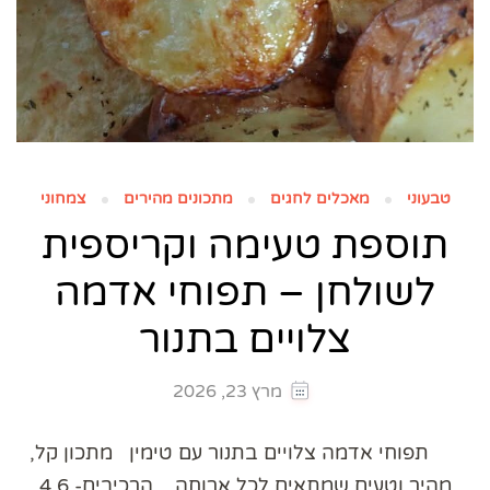
טבעוני
מאכלים לחגים
מתכונים מהירים
צמחוני
תוספת טעימה וקריספית
לשולחן – תפוחי אדמה
צלויים בתנור
מרץ 23, 2026
​תפוחי אדמה צלויים בתנור עם טימין ​מתכון קל,
מהיר וטעים שמתאים לכל ארוחה. ​הרכיבים- ​4,6