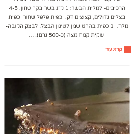
הרכיבים- למלית הבשר: 1 ק"ג בשר בקר טחון. 4-5
בצלים גדולים, קצוצים דק. כפית פלפל שחור כפית
מלח. 1 כפית בהרט שמן לטיגון הבצל. לבצק הקובה-
שקית קמח מצה (כ-500 גרם). …
קרא עוד