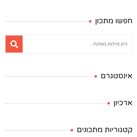
חפשו מתכון
חיפוש:
אינסטגרם
ארכיון
קטגוריות מתכונים