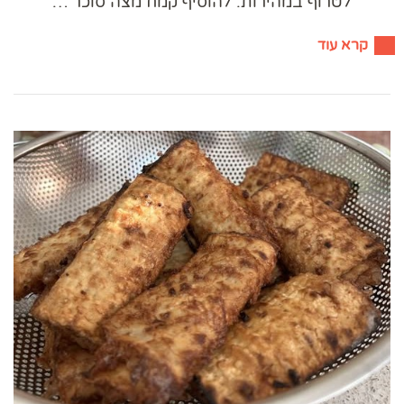
לטרוף במהירות. להוסיף קמח מצה סוכר …
קרא עוד