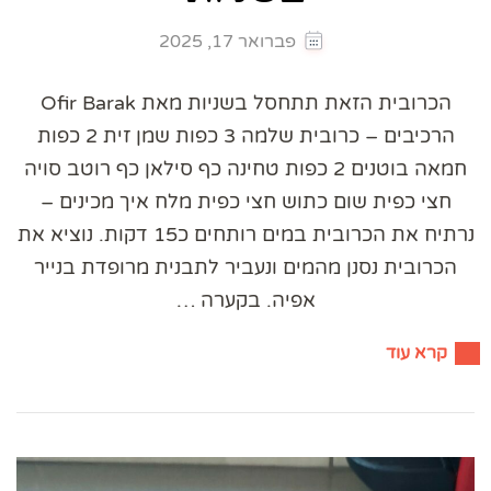
פברואר 17, 2025
הכרובית הזאת תתחסל בשניות מאת Ofir Barak
הרכיבים – כרובית שלמה 3 כפות שמן זית 2 כפות
חמאה בוטנים 2 כפות טחינה כף סילאן כף רוטב סויה
חצי כפית שום כתוש חצי כפית מלח איך מכינים –
נרתיח את הכרובית במים רותחים כ15 דקות. נוציא את
הכרובית נסנן מהמים ונעביר לתבנית מרופדת בנייר
אפיה. בקערה …
קרא עוד