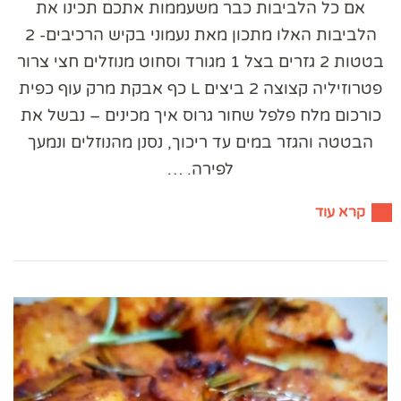
אם כל הלביבות כבר משעממות אתכם תכינו את
הלביבות האלו מתכון מאת נעמוני בקיש הרכיבים- 2
בטטות 2 גזרים בצל 1 מגורד וסחוט מנוזלים חצי צרור
פטרוזיליה קצוצה 2 ביצים L כף אבקת מרק עוף כפית
כורכום מלח פלפל שחור גרוס איך מכינים – נבשל את
הבטטה והגזר במים עד ריכוך, נסנן מהנוזלים ונמעך
לפירה. …
קרא עוד