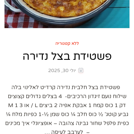
ללא קטגוריה
פשטידת בצל נדירה
יולי 30, 2025
פשטידת בצל חלבית נדירה קרדיט לאלינוי בלה
שילוח נועם זיגדון הרכיבים- 4 בצלים גדולים קצוצים
דק 1 כוס קמח 1 אבקת אפיה 2 ביצים L / או 3 M 1
גביע קוטג' ½ כוס חלב ¼ כוס שמן ½-1 כפיות מלח ¼
כפית פלפל שחור גבינה צהובה – אופציונלי איך מכינים
– לערבב לעיסה …