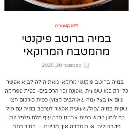
ללא קטגוריה
במיה ברוטב פיקנטי
מהמטבח המרוקאי
ספטמבר 20, 2025
במיה ברוטב פיקנטי מרוקאי מאת הילה לביא אפשר
כל ירק כמו שעועית ,אפונה וכו' הרכיבים- כפית פפריקה
שום או בצל (מה שאוהבים קצוץ) כפית כורכום חצי
שקית במיה /פול/שעועית אפשר לערבב במיה עם פול
כף לימון כבוש כפית אבקת מרק עוף מלח פלפל לבן
פטרוזיליה או כוסברה איך מכינים – בסיר רחב