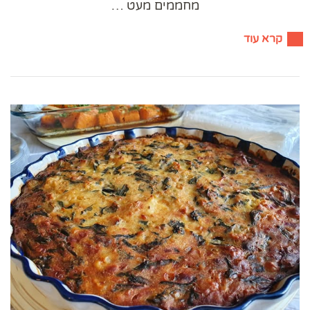
מחממים מעט …
קרא עוד