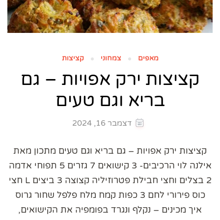
מאפים
צמחוני
קציצות
קציצות ירק אפויות – גם
בריא וגם טעים
דצמבר 16, 2024
קציצות ירק אפויות – גם בריא וגם טעים מתכון מאת
אילנה לוי הרכיבים- 3 קישואים 7 גזרים 5 תפוחי אדמה
2 בצלים וחצי חבילת פטרוזיליה קצוצה 3 ביצים L חצי
כוס פירורי לחם 3 כפות קמח מלח פלפל שחור גרוס
איך מכינים – נקלף ונגרד בפומפיה את הקישואים,