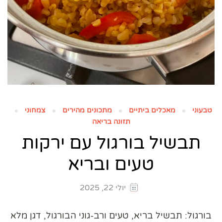
טבעוני
מאכלים ביתיים
מתכונים מהירים
צמחוני
תזונה בריאה
תבשיל בורגול עם ירקות
טעים ובריא
יולי 22, 2025
בורגול: תבשיל בריא, טעים ורב-גוני הבורגול, דגן מלא