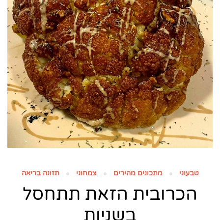
טבעוני
מתכונים מהירים
צמחוני
תזונה בריאה
הכרובית הזאת תתחסל
בשניות