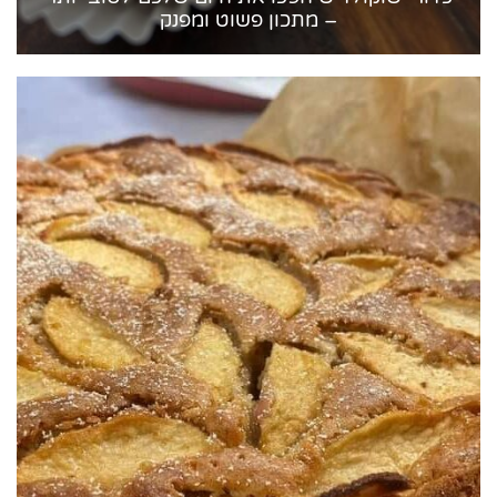
– מתכון פשוט ומפנק