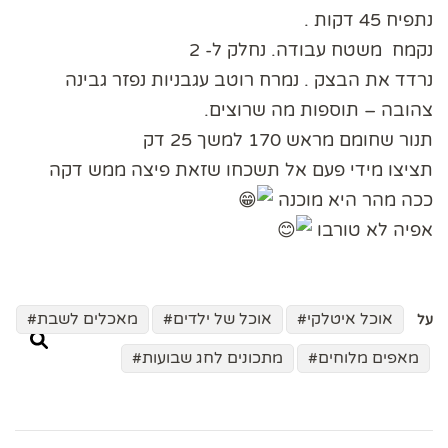
נתפיח 45 דקות .
נקמח משטח עבודה. נחלק ל- 2
נרדד את הבצק . נמרח רוטב עגבניות נפזר גבינה
צהובה – תוספות מה שרוצים.
תנור שחומם מראש 170 למשך 25 דק
תציצו מידי פעם אל תשכחו שזאת פיצה ממש דקה
ככה מהר היא מוכנה
אפיה לא טורבו
אוכל איטלקי
אוכל של ילדים
מאכלים לשבת
על
מאפים מלוחים
מתכונים לחג שבועות
ניווט