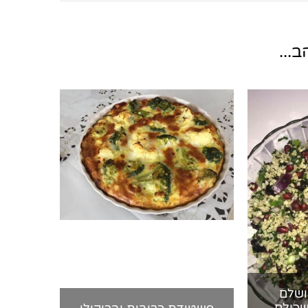
...
ושלם