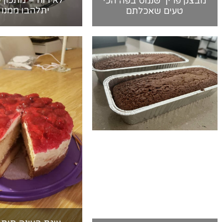
לאירוח – מתכון 
מבצק פריך שנמס בפה הכי
טעים שאכלתם
יתלהבו ממנו