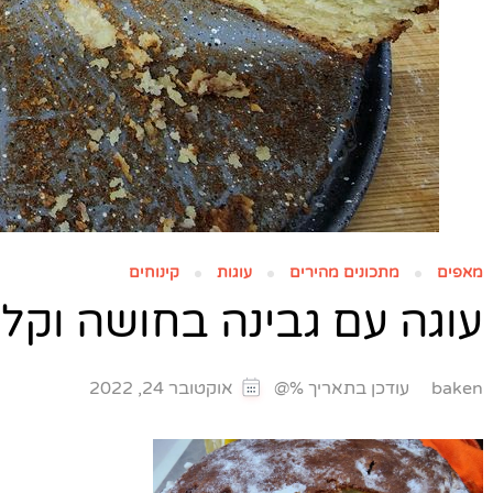
מאפים
מתכונים מהירים
עוגות
קינוחים
עוגה עם גבינה בחושה וקלה ב- 5 דקות
עודכן בתאריך %@
baken
אוקטובר 24, 2022