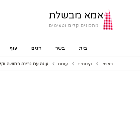
אמא מבשלת
מתכונים קלים וטעימים
בית
בשר
דגים
עוף
ראשי
קינוחים
עוגות
עוגה עם גבינה בחושה וקלה ב- 5 דקו