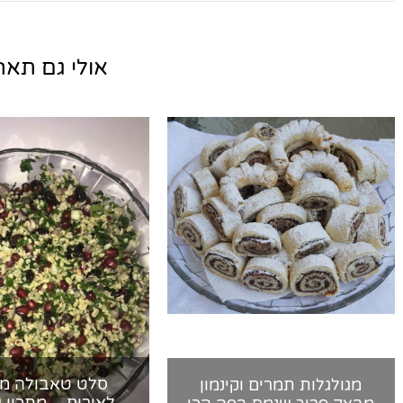
אולי גם תאהב
סלט טאבולה מ
מגולגלות תמרים וקינמון