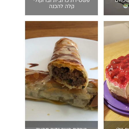
שכולם
פשטידת כרובית וברוקולי
קלה להכנה