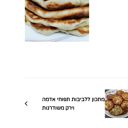
מתכון ללביבות תפוחי אדמה
וירק משודרגות