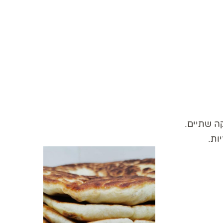
ה שתיים.
ות.