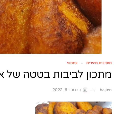
מתכונים מהירים
צמחוני
מתכון לביבות בטטה של או
ב-
baken
נובמבר 6, 2022