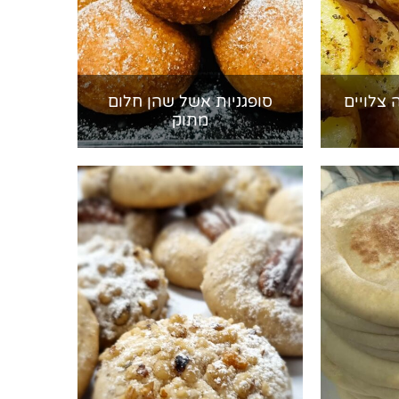
 צלויים
סופגניות אשל שהן חלום
מתוק