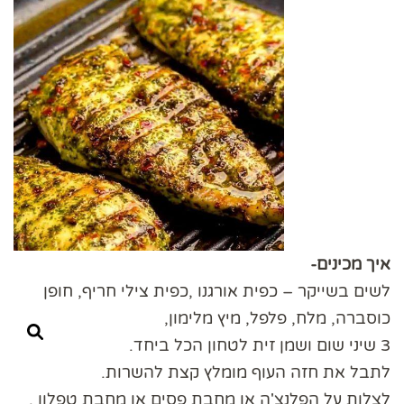
איך מכינים-
לשים בשייקר – כפית אורגנו ,כפית צילי חריף, חופן
כוסברה, מלח, פלפל, מיץ מלימון,
3 שיני שום ושמן זית לטחון הכל ביחד.
לתבל את חזה העוף מומלץ קצת להשרות.
לצלות על הפלנצ'ה או מחבת פסים או מחבת טפלון .