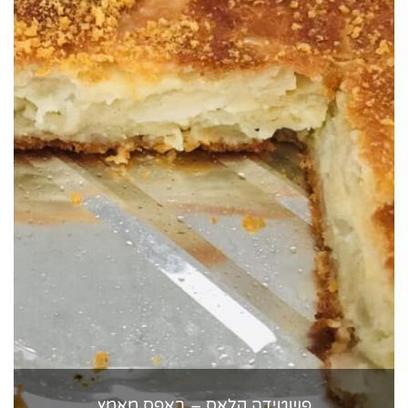
פשטידה קלאס – באפס מאמץ