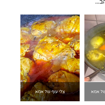
...
של אמא
צלי עוף של אמא