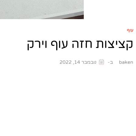
עוף
קציצות חזה עוף וירק
ב-
baken
נובמבר 14, 2022