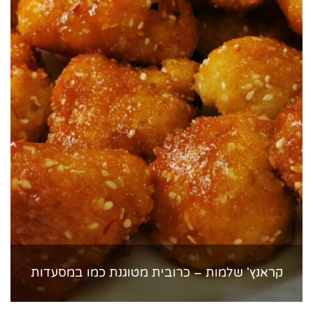
קראנץ' שלמות – כרובית מטוגנת כמו במסעדות