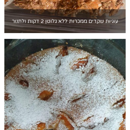
עוגיות שקדים ממכרות ללא גלוטן 2 דקות ולתנור