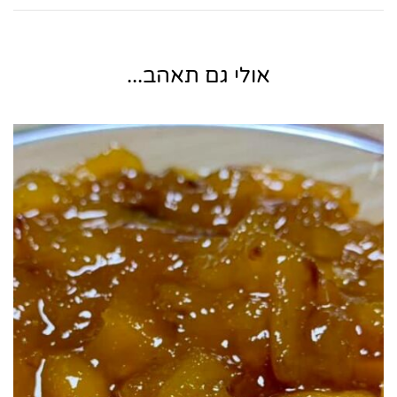
אולי גם תאהב...