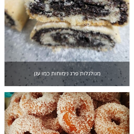
מגולגלות פרג נימוחות כמו ענן