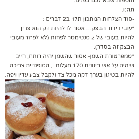
תוספות שבא לכם בפנים.
תהנו.
-סוד הצלחות המתכון תלוי ב2 דברים :
*עובי רידוד הבצק… אסור לו להיות דק הוא צריך
להיות בעובי של 2 סנטימטר לפחות (לא לפחד מעובי
הבצק זה בסדר).
*טמפרטורת השמן- אסור שהשמן יהיה רותח, חייב
שיהיה על אש בינונית 170 מעלות , הסופגנייה צריכה
להיות בטיגון בערך דקה מכל צד ולקבל צבע עדין ויפה.