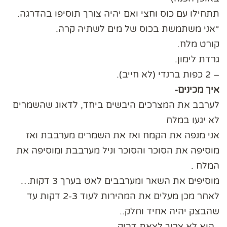
תתחילו עם כוס וחצי ואם יהיה צורך תוסיפו בהדרגה.
*אני משתמשת בכוס של מים לשתיה קרה.
קורט מלח.
גרדת לימון.
– 2 כפות ברנדי (לא חייב).
איך מכינים-
לערבב את המצרכים היבשים ביחד, לדאוג שהשמרים
לא יגעו במלח
אני מנפה את הקמח ואז את השמרים מערבבת ואז
מוסיפה את הסוכר והסוכר וניל מערבבת ומוסיפה את
המלח .
מוסיפים את השאר ומערבבים לאט בערך 3 דקות…
לאחר מכן מעלים את המהירות לעוד 2-3 דקות עד
שהבצק יהיה אחיד וחלק..
. הוא לא צריך לצאת דביק.