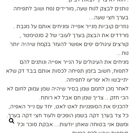
נותנים לבצק לנוח שעה, מורידים נפח ושוב לתפיחה
בערך חצי שעה…
גוזרים קוביות מנייר אפייה ומניחים אותם על מגבת .
מרדדים את הבצק בערך לעובי של 2 סנטימטר ,
קורצים עיגולים יפים אפשר להעזר בקמח שיהיה יותר
נוח…
מניחים את העיגולים על הנייר אפייה ונותנים להם
לתפוח, חשוב בזמן תפיחה לכסות אותם בבד דק שלא
יתייבשו ולא יפריעו לתפיחה.
לאחר מכן לחמם שמן בסיר שיהיה שמן עמוק לחום לא
הכי חזק… צריך שמן חם אבל לא רותח.
להכניס את הסופגניות לאט לאט, יחד עם נייר האפיה,
כל צד בערך דקה בשמן הופכים ולעוד חצי דקה בערך.
ומשם אני בטוחה שאתן יודעות… אבקת סוכר וכל