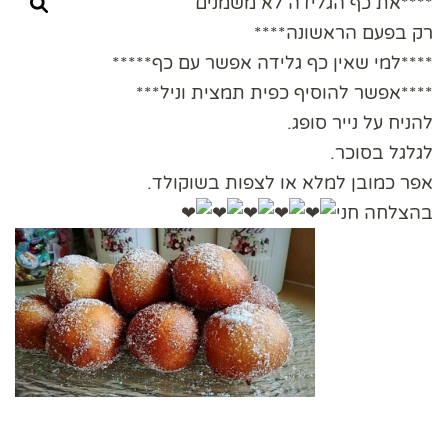
****את כף הגלידה לא משמנים
רק בפעם הראשונה****
****למי שאין כף גלידה אפשר עם כף*****
****אפשר להוסיף כפית תמצית וניל***
להניח על נייר סופג.
לגלגל בסוכר.
אפר כמובן למלא או לצפות בשוקולד.
בהצלחה חני