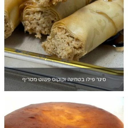
סיגר פילו בטחינה וקוקוס פשוט מטריף