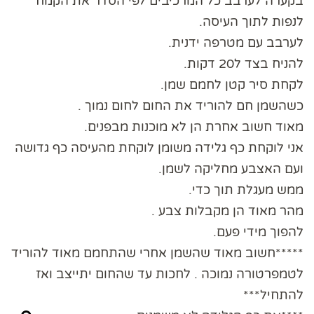
בקערה לערבב כל המרכיבים לפי הסדר את הקמח
לנפות לתוך העיסה.
לערבב עם מטרפה ידנית.
להניח בצד ל20 דקות.
לקחת סיר קטן לחמם שמן.
כשהשמן חם להוריד את החום לחום נמוך .
מאוד חשוב אחרת הן לא מוכנות מבפנים.
אני לוקחת כף גלידה משומן לוקחת מהעיסה כף גדושה
ועם האצבע מחליקה לשמן.
ממש מעגלת תוך כדי.
מהר מאוד הן מקבלות צבע .
להפוך מידי פעם.
*****חשוב מאוד שהשמן אחרי שהתחמם מאוד להוריד
לטמפרטורה נמוכה . לחכות עד שהחום יתייצב ואז
להתחיל***