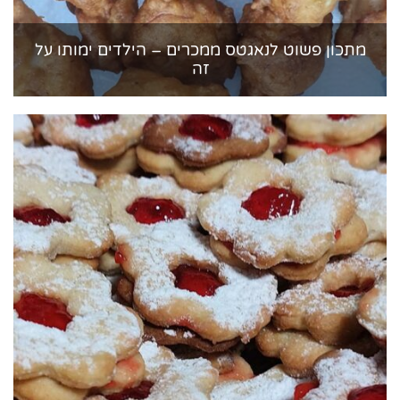
מתכון פשוט לנאגטס ממכרים – הילדים ימותו על
זה