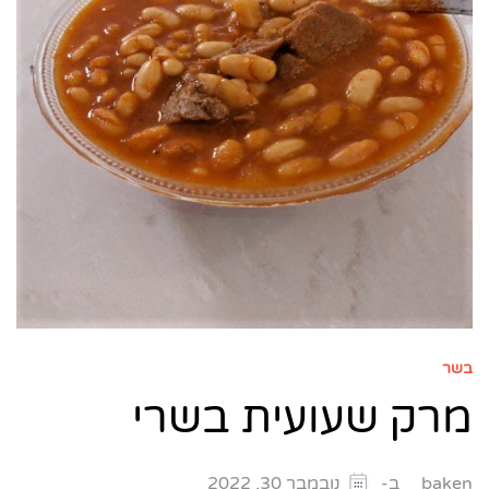
בשר
מרק שעועית בשרי
ב-
baken
נובמבר 30, 2022