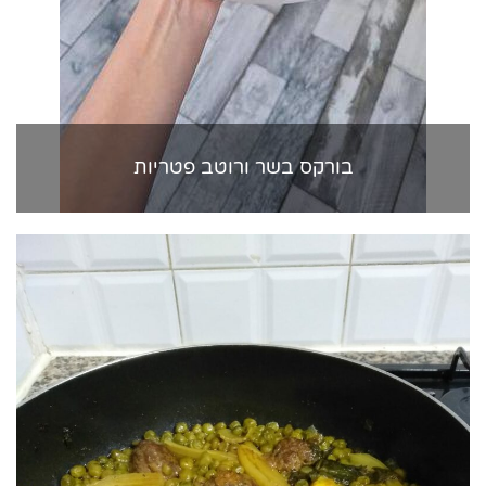
בורקס בשר ורוטב פטריות