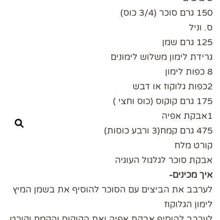
150 גרם סוכר (3/4 כוס)
ס. וניל
125 גרם שמן
גרידת לימון משלוש לימונים
8 כפות לימון
2כפות גלוקוז או דבש
175 גרם קוקוס (כוס וחצי )
1אבקת אפיה
475 גרם קמח(3 ורבע כוסות)
קורט מלח
אבקת סוכר לגלגול העוגיה
איך מכינים-
לערבב את הביצים עם הסוכר להוסיף את בשמן המיץ
לימון הגלוקוז
לערבב להוסיף אבקת אפיה ואת הקוקוס והקמח וקורט