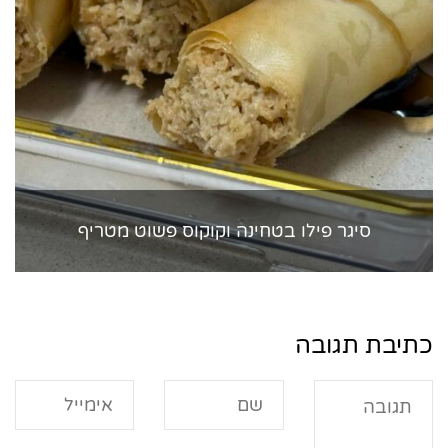
סיגר פילו בטחינה וקוקוס פשוט מטריף
כתיבת תגובה