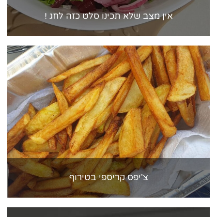
אין מצב שלא תכינו סלט כזה לחג !
צ'יפס קריספי בטירוף