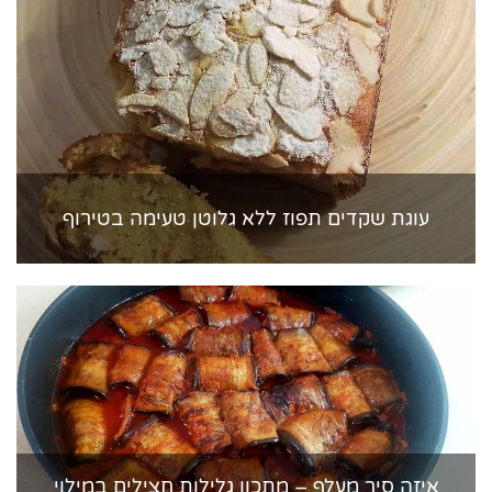
עוגת שקדים תפוז ללא גלוטן טעימה בטירוף
איזה סיר מעלף – מתכון גלילות חצילים במילוי