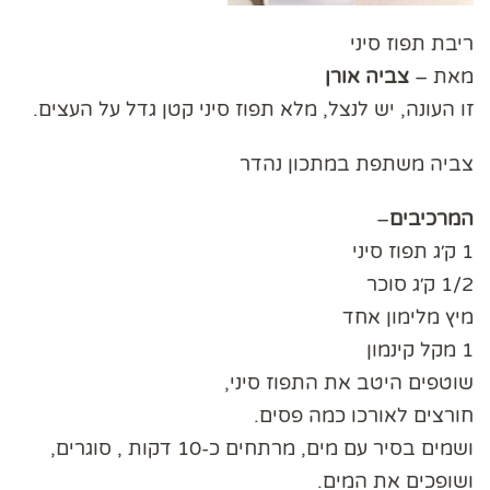
ריבת תפוז סיני
מאת –
צביה
אורן
זו העונה, יש לנצל, מלא תפוז סיני קטן גדל על העצים.
צביה משתפת במתכון נהדר
המרכיבים
–
1 ק׳ג תפוז סיני
1/2 ק׳ג סוכר
מיץ מלימון אחד
1 מקל קינמון
שוטפים היטב את התפוז סיני,
חורצים לאורכו כמה פסים.
ושמים בסיר עם מים, מרתחים כ-10 דקות , סוגרים,
ושופכים את המים.