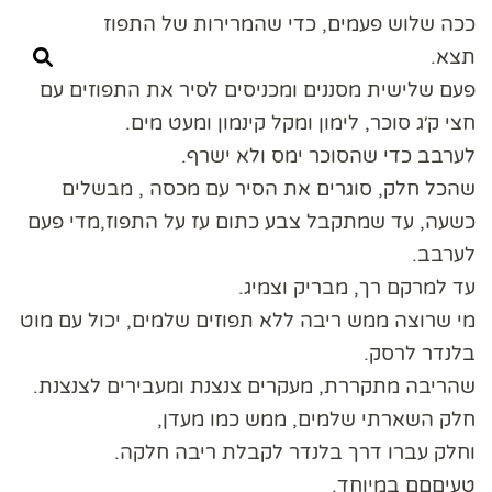
ככה שלוש פעמים, כדי שהמרירות של התפוז
תצא.
פעם שלישית מסננים ומכניסים לסיר את התפוזים עם
חצי ק׳ג סוכר, לימון ומקל קינמון ומעט מים.
לערבב כדי שהסוכר ימס ולא ישרף.
שהכל חלק, סוגרים את הסיר עם מכסה , מבשלים
כשעה, עד שמתקבל צבע כתום עז על התפוז,מדי פעם
לערבב.
עד למרקם רך, מבריק וצמיג.
מי שרוצה ממש ריבה ללא תפוזים שלמים, יכול עם מוט
בלנדר לרסק.
שהריבה מתקררת, מעקרים צנצנת ומעבירים לצנצנת.
חלק השארתי שלמים, ממש כמו מעדן,
וחלק עברו דרך בלנדר לקבלת ריבה חלקה.
טעיםםם במיוחד.