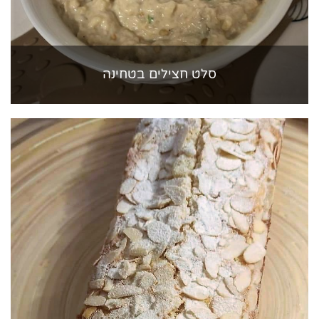
סלט חצילים בטחינה