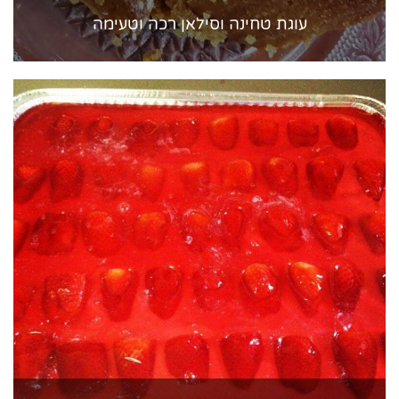
עוגת טחינה וסילאן רכה וטעימה