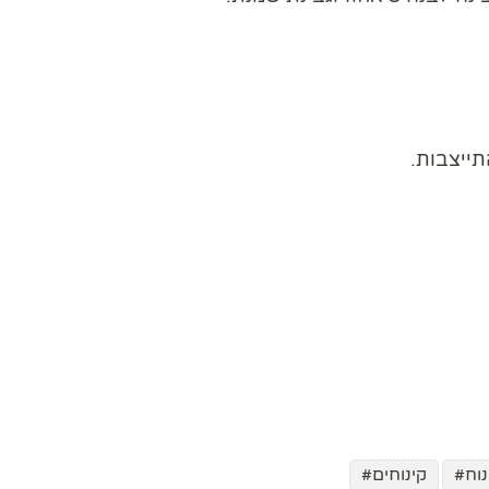
תייצבות.
נוח
קינוחים