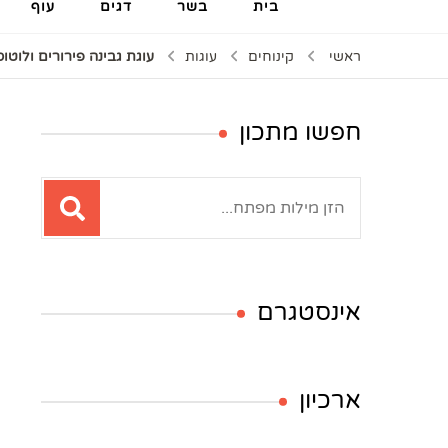
בית
בשר
דגים
עוף
ראשי
קינוחים
עוגות
עוגת גבינה פירורים ולוטו
חפשו מתכון
חיפוש:
אינסטגרם
ארכיון