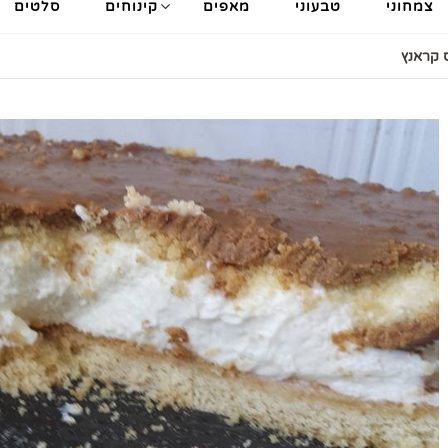
צמחוני
טבעוני
מאפים
קינוחים
סלטים
ס קראנץ