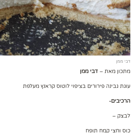
דבי ממן
מתכון מאת –
דבי ממן
עוגת גבינה פירורים בציפוי לוטוס קראנץ מעלפת
הרכיבים-
לבצק –
כוס וחצי קמח תופח