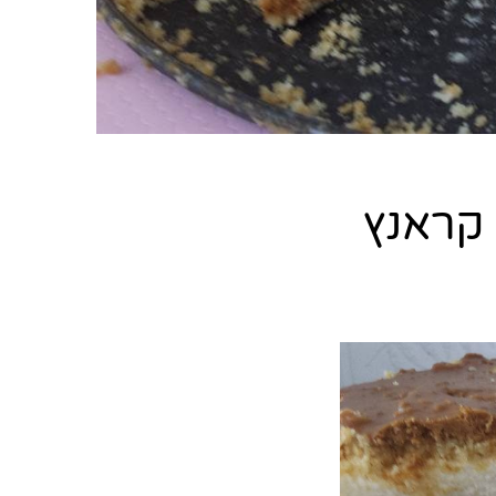
 קראנץ