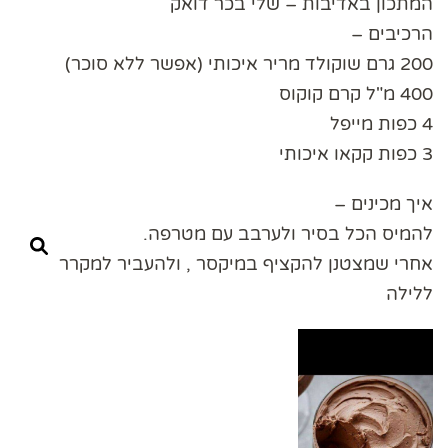
המתכון באדיבות – שלי בכר דואק
הרכיבים –
200 גרם שוקולד מריר איכותי (אפשר ללא סוכר)
400 מ"ל קרם קוקוס
4 כפות מייפל
3 כפות קקאו איכותי
איך מכינים –
להמיס הכל בסיר ולערבב עם מטרפה.
אחרי שמצטנן להקציף במיקסר , ולהעביר למקרר
ללילה