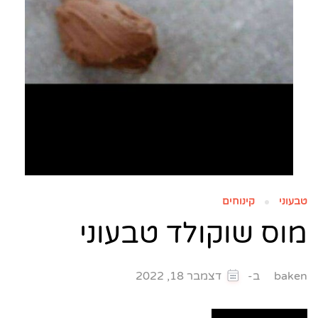
טבעוני
קינוחים
מוס שוקולד טבעוני
ב-
baken
דצמבר 18, 2022