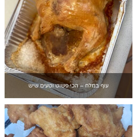
עוף במלח – הכי פשוט וטעים שיש