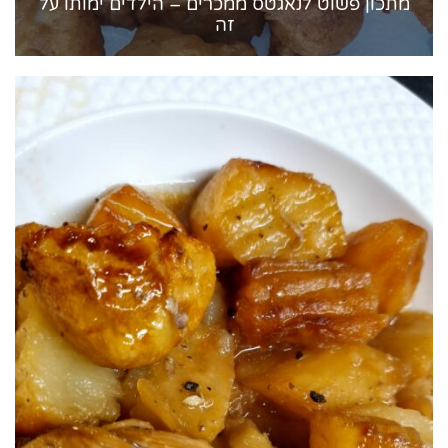
מתכון פשוט לנאגטס ממכרים – הילדים ימותו על
זה