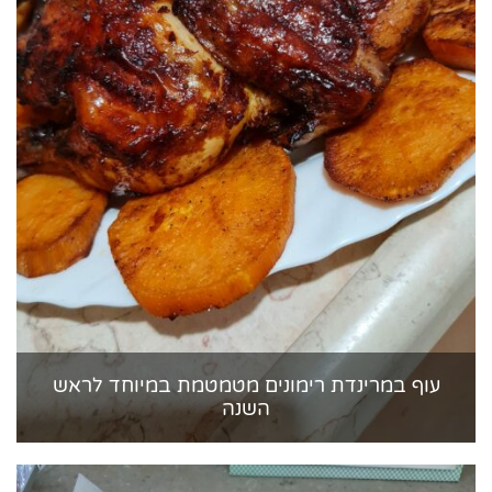
עוף במרינדת רימונים מטמטמת במיוחד לראש
השנה