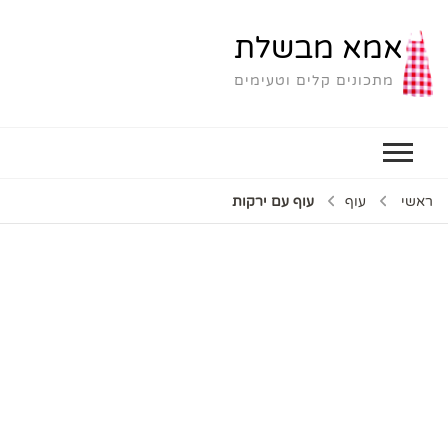
אמא מבשלת
מתכונים קלים וטעימים
ראשי
עוף
עוף עם ירקות