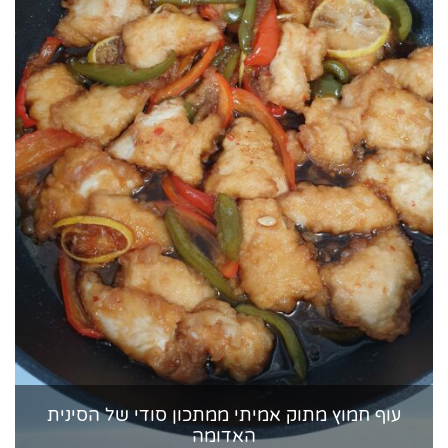
עוף חמוץ מתוק אמיתי ממתכון סודי של הסינית
האדומה