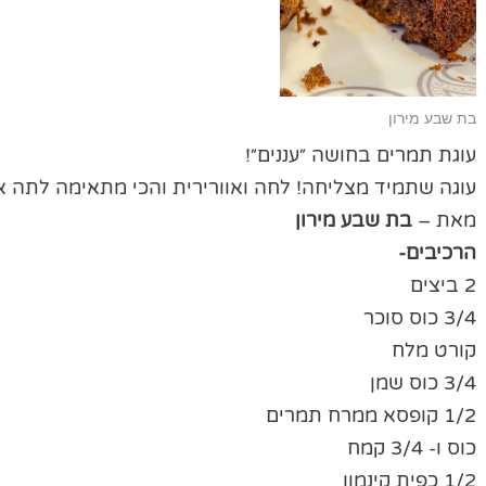
בת שבע מירון
עוגת תמרים בחושה ״עננים״!
עוגה שתמיד מצליחה! לחה ואוורירית והכי מתאימה לתה א
מאת –
בת שבע מירון
הרכיבים-
2 ביצים
3/4 כוס סוכר
קורט מלח
3/4 כוס שמן
1/2 קופסא ממרח תמרים
כוס ו- 3/4 קמח
1/2 כפית קינמון