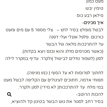
מעט כמון
טימין יבש
סילאן רבע כוס
איך מכינים-
לבשל מומלץ בסיר לחץ – צלי מספר 5 עם מים ומעט
כורכום. פלפל אנגלי ועלי דפנה
עד להתרככות מלאה של הבשר
(כאשר מכניסים מזלג והוא נכנס ויצא בקלות).
לסנן (לשמור נוזלים לבישול )ולקרר. עדיף במקרר לילה
.
לחתוך לפרוסות לא עד הסוף ( כמו מניפה).
תפוחי אדמה, חתוכים לעיגולים עם הקליפה לבשל מעט
במי מלח עד להתרככות( לא מידי) לסנן ולקרר.
להכנת הרוטב-
בסיר רחב לסגור את גוש הבשר בטיגון קל ולהוציא,