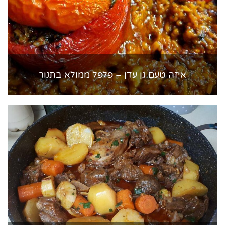
איזה טעם גן עדן – פלפל ממולא בתנור