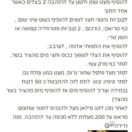
להוסיף מעט שמן ולטגן עד להזהבה 2 בצלים כאשר
אחד חתוך
לקוביות והשני חצוי לשנים להוסיף כשש שיני שום ,
כף טריאקי, כורכום , 2 קוביות פטרוזליה קפואה או
חופן טרי.
להוסיף את התפוחי אדמה , לערבב,
להוסיף את הצלי לשפוך ככוס וחצי מים מהציר בשר,
לפזר כף מרק עוף..
לפזר מעל פלפל שחור גרוס, מעט כמון ומלח גס,
לפזר טימין יבש. לתת לזה להתבשל כ 50 דקות
(במידה וצריך להוסיף מים אז להוסיף מים מהציר בשר
מהצד)
לאחר מכן לזגג סילאן מעל ולהכניס לתנור שחומם
מראש על 200 מעלות ללא מכסה עד להזהבה. מנה
נדירה