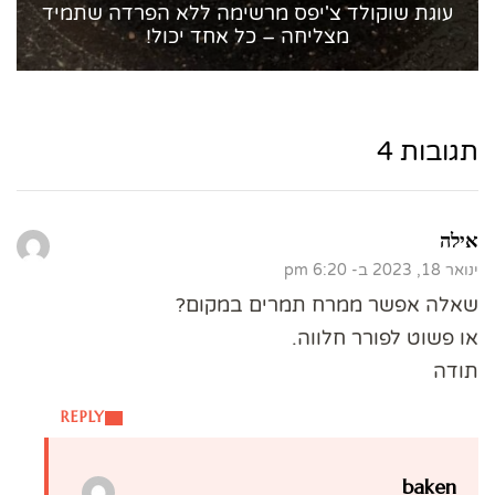
עוגת שוקולד צ'יפס מרשימה ללא הפרדה שתמיד
מצליחה – כל אחד יכול!
תגובות 4
אילה
ינואר 18, 2023 ב- 6:20 pm
שאלה אפשר ממרח תמרים במקום?
או פשוט לפורר חלווה.
תודה
REPLY
baken