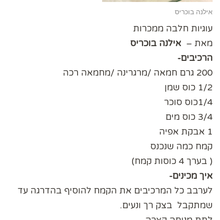
אילנה בוכריס
עוגיות חלבה ממכרות
מאת –
אילנה בוכריס
הרכיבים-
200 גרם חמאה /מרגרינה /מחמאה רכה
1/2 כוס שמן
1/4כוס סוכר
3/4 כוס מים
1 אבקת אפיה
קמח כמה שנכנס
( בערך 4 כוסות קמח)
איך מכינים-
לערבב כל המרכיבים את הקמח להוסיף בהדרגה עד
שמתקבל בצק רך ונעים.