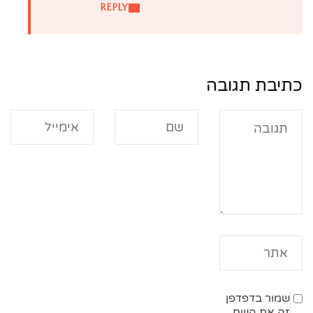
REPLY
כתיבת תגובה
שמור בדפדפן
זה את השם,