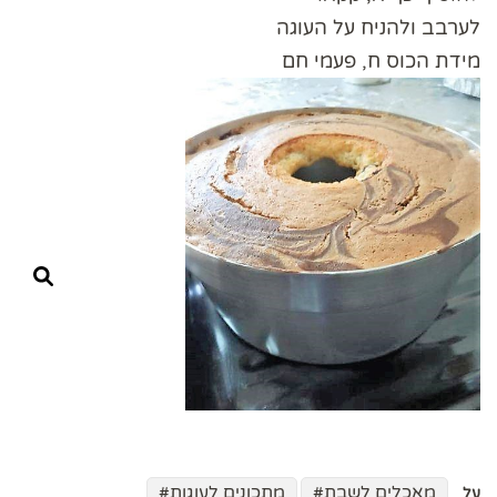
לערבב ולהניח על העוגה
מידת הכוס ח, פעמי חם
מאכלים לשבת
מתכונים לעוגות
על