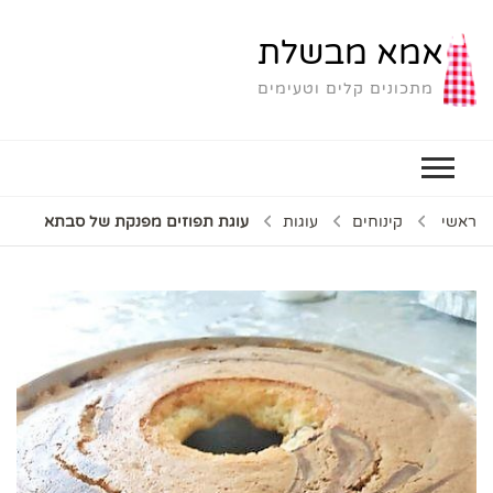
אמא מבשלת
מתכונים קלים וטעימים
ראשי
קינוחים
עוגות
עוגת תפוזים מפנקת של סבתא