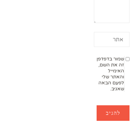
שמור בדפדפן
זה את השם,
האימייל
והאתר שלי
לפעם הבאה
שאגיב.