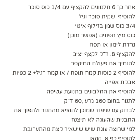
אחר כך 6 חלמונים להקציף עם 1/4 כוס סוכר
להוסיף שקית סוכר וניל
3/4 כוס שמן בזילוף איטי
כוס מיץ תפוזים (אפשר מוכן)
גרדת לימון או תפוז
להקציף 8. ד"ק לקצף יציב
להנמיך את פעולת המיקסר
להוסיף 2 כוסות קמח תופח / או קמח רגיל+ 2 כפיות
אבקת אפייה
להוסיף את החלבונים בתנועת עטיפה
לתנור בחום 160 מ"ע ,60 ד"ק
לבדוק עם שיפוד שמוכן להוציא מהתנור ולהפוך את
התבנית שהעוגה לא תיצנח
למי שרוצה עוגת שיש שישאיר קצת מהתערובת
להוסיף כף א, קקאו