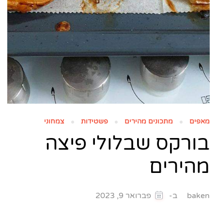
מאפים
מתכונים מהירים
פשטידות
צמחוני
בורקס שבלולי פיצה
מהירים
ב-
baken
פברואר 9, 2023