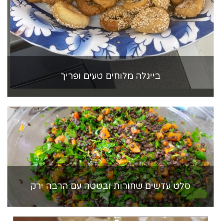
בייגלה מלוחים טעים ופריך
סלט עדשים שחורות ובטטה עם הרבה ירק