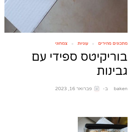
מתכונים מהירים
עוגיות
צמחוני
בוריקיטס ספידי עם
גבינות
ב-
baken
פברואר 16, 2023