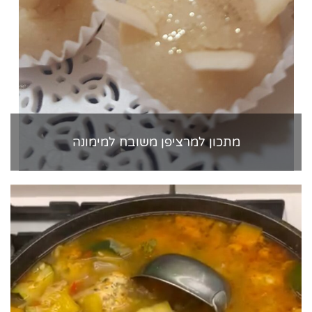
מתכון למרציפן משובח למימונה