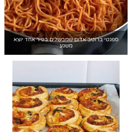
ספגטי ברוטב אדום שמבשלים בסיר אחד יוצא
משגע