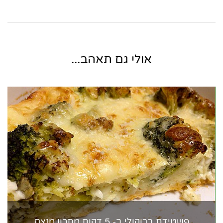
אולי גם תאהב...
פשטידת ברוקולי ב- 5 דקות מתכון מנצח