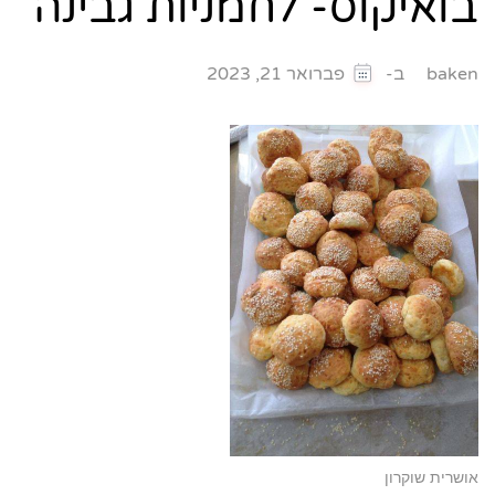
בואיקוס- לחמניות גבינה
ב-
baken
פברואר 21, 2023
אושרית שוקרון