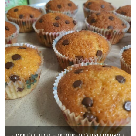
המאפינס שאין להם מתחרים – תענוג של טעמים