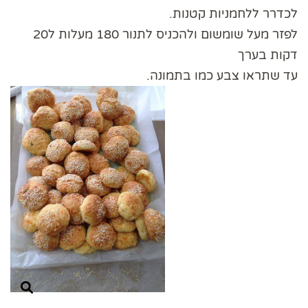
לכדרר ללחמניות קטנות.
לפזר מעל שומשום ולהכניס לתנור 180 מעלות ל20
דקות בערך
עד שתראו צבע כמו בתמונה.