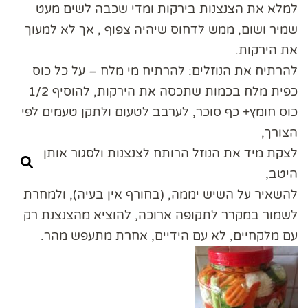
למלא את הצנצנות בירקות ומדי שכבה לשים מעט
שמיר ושום, ממש לדחוס שיהיה צפוף , אך לא למעוך
את הירקות.
להרתיח את הנוזלים: להרתיח מי מלח – על כל כוס
כפית מלח בכמות שתכסה את הירקות, להוסיף 1/2
כוס חומץ+ כף סוכר, לערבב לטעום ולתקן טעמים לפי
הצורך,
לצקת מיד את הנוזל הרותח לצנצנות ולסגור אותן
היטב,
להשאיר על השיש יממה, (בחורף אין בעיה), ולמחרת
לשמור במקרר לתקופה ארוכה, להוציא מהצנצנת רק
עם מלקחיים, לא עם הידיים, אחרת מתעפש מהר.