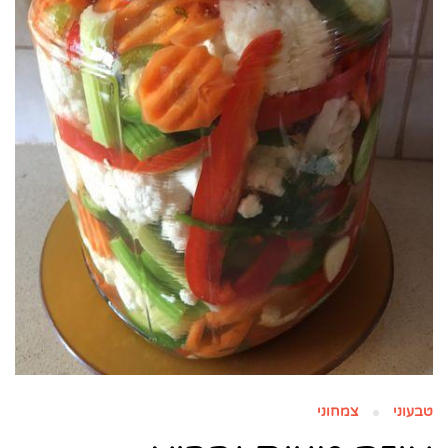
טבעוני
צמחוני