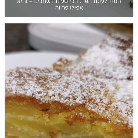
הסוד לעוגת הפרג הכי טעימה שתכינו – והיא
אפילו פרווה