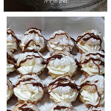
מרק חריריה