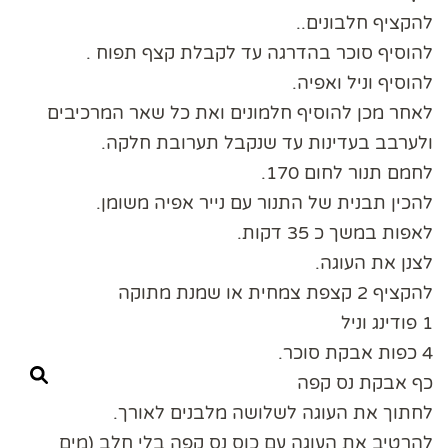
להקציף חלבונים..
להוסיף סוכר בהדרגה עד לקבלת קצף תפוח .
להוסיף וניל ואפיה.
לאחר מכן להוסיף חלמונים ואת כל שאר המרכיבים
ולערבב בעדינות עד שנקבל תערובת חלקה.
לחמם תנור לחום 170.
להכין תבנית של התנור עם נייר אפיה משומן.
לאפות במשך כ 35 דקות.
לצנן את העוגה.
להקציף 2 קצפת צמחית או שמנת מתוקה
1 פודינג וניל
4 כפות אבקת סוכר.
כף אבקת נס קפה
לחתוך את העוגה לשלושה מלבנים לאורך.
להרטיב את העוגה עם כוס נס קפה בלי חלב (מים