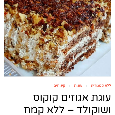
ללא קטגוריה
עוגות
קינוחים
עוגת אגוזים קוקוס
ושוקולד – ללא קמח