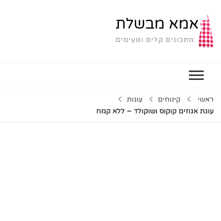
אמא מבשלת
מתכונים קלים וטעימים
ראשי
קינוחים
עוגות
עוגת אגוזים קוקוס ושוקולד – ללא קמח