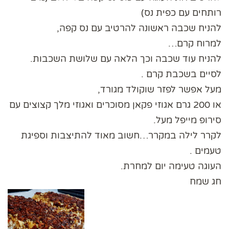
רותחים עם כפית נס)
להניח שכבה ראשונה להרטיב עם נס קפה,
למרוח קרם…
להניח עוד שכבה וכך הלאה עם שלושת השכבות.
לסיים בשכבת קרם .
מעל אפשר לפזר שוקולד מגורד,
או 200 גרם אגוזי פקאן מסוכרים ואגוזי מלך קצוצים עם
סירופ מייפל מעל.
לקרר לילה במקרר…חשוב מאוד להתיצבות וספיגת
טעמים .
העוגה טעימה יום למחרת.
חג שמח