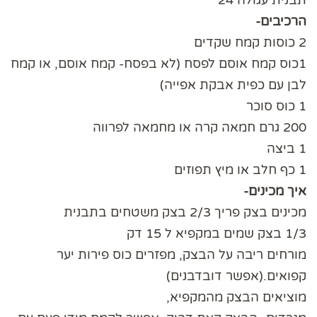
תבנית עגולה 24
הרכיבים-
2 כוסות קמח שקדים
1כוס קמח אוסם לפסח (לא בפסח- קמח אוסם, או קמח
לבן עם כפית אבקת אפייה)
1 כוס סוכר
200 גרם חמאה קרה או מחמאה לפרווה
1 ביצה
1 כף חלב או מיץ תפוזים
איך מכינים-
מכינים בצק פריך 2/3 בצק משטחים בתבנית
1/3 בצק שמים במקפיא ל 15 דק
מורחים ריבה על הבצק, מפזרים כוס פירות יער
קפואים.(אפשר דובדבנים)
מוציאים הבצק מהמקפיא,