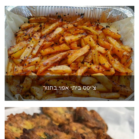
צ'יפס ביתי אפוי בתנור