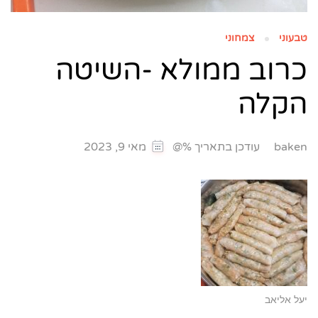
טבעוני
צמחוני
כרוב ממולא -השיטה
הקלה
עודכן בתאריך %@
baken
מאי 9, 2023
יעל אליאב