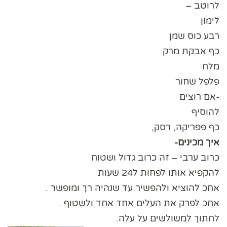
לרוטב –
לימון
רבע כוס שמן
כף אבקת מרק
מלח
פלפל שחור
-אם רוצים
להוסיף
כף פפריקה, רסק,
איך מכינים-
כרוב ערבי – זה כרוב גדול ושטוח
להקפיא אותו לפחות ל24 שעות
אחכ להוציא ולהפשיר עד שנהיה רך ומופשר .
אחכ לפרק את העלים אחד אחד ולשטוף .
לחתוך למשולשים על עלה.