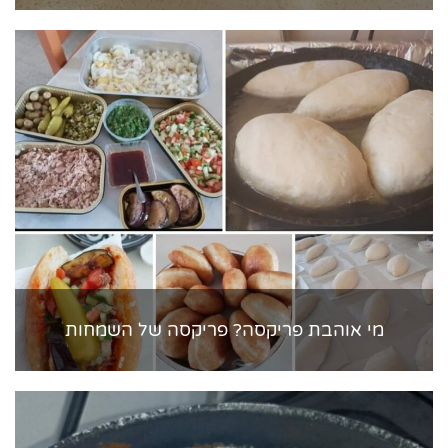
מי אוהבת פריקסה? פריקסה של השמחות