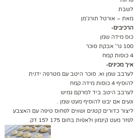
פרווה
לשבת
מאת – אורטל תורג'מן
הרכיבים-
כוס מידה שמן
100 גר' אבקת סוכר
4 כוסות קמח
איך מכינים-
לערבב שמן וא. סוכר היטב עם מטרפה ידנית
להוסיף 4 כוסות מידה קמח
לערבב היטב ביד למרקם גמיש
ונעים אם יבש להוסיף מעט שמן .
ליצור כדורים קטנים ושווים לפחוס טיפה עם האצבע
לפזר מעט קינמון ולאפות בחום 175 ל15 דק.