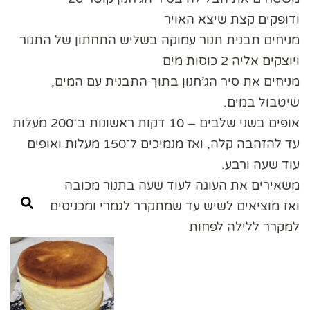
ודופקים קצת שיצא האויר
מניחים תבנית תנור עמוקה בשליש התחתון של התנור
ויוצקים אליה 2 כוסות מים
מניחים את סיר הג’חנון בתוך התבנית עם המים,
שיטבול במים.
אופים בשני שלבים – 10 דקות ראשונות ב־200 מעלות
עד להזהבה קלה, ואז מנמיכים ל־150 מעלות ואופים
עוד שעה ורבע.
משאירים את העוגה לעוד שעה בתנור מכובה
ואז מוציאים לשיש עד שמתקרר לגמרי ומכניסים
למקרר ללילה לפחות