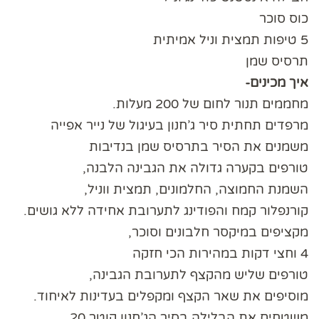
כוס סוכר
5 טיפות תמצית וניל אמיתית
תרסיס שמן
איך מכינים-
מחממים תנור לחום של 200 מעלות.
מרפדים תחתית סיר ג’חנון בעיגול של נייר אפייה
משמנים את הסיר בתרסיס שמן בנדיבות
טורפים בקערה גדולה את הגבינה הלבנה,
השמנת החמוצה, החלמונים, תמצית ווניל,
קורנפלור קמח והפודינג לתערובת אחידה ללא גושים.
מקציפים במיקסר חלבונים וסוכר,
4 וחצי דקות במהירות הכי חזקה
טורפים שליש מהקצף לתערובת הגבינה,
מוסיפים את שאר הקצף ומקפלים בעדינות לאיחוד.
משטחים את הבלילה בסיר הג’חנון קוטר 20