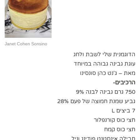
Janet Cohen Sonsino
הדוגמנית שלי לשבת ולחג
עוגת גבינה גבוהה במיוחד
מאת – ג'נט כהן סונסינו
הרכיבים-
750 גרם גבינה לבנה 9%
גביע שמנת חמוצה של פעם 28%
7 ביצים L
חצי כוס קורנפלור
חצי כוס קמח
חבילה אינסטנט פודינג וניל