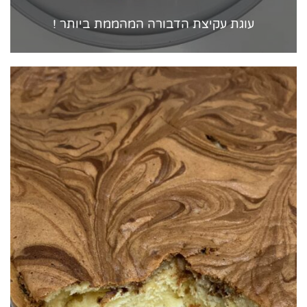
עוגת עקיצת הדבורה המהממת ביותר !