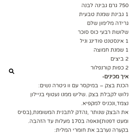
750 גרם גבינה לבנה
1 גבינת שמנת טבעית
גרידה מלימון שלם
שלושת רבעי כוס סוכר
1 אינסטנט פודינג וניל
1 שמנת חמוצה
2 ביצים
2 כפות קורנפלור
איך מכינים-
הכנת בצק – במיקסר עם וו גיטרה נשים:
נלוש לקבלת בצק .שליש ממנו נעטוף בניילון
נצמד,ונכניס למקפיא.
את הבצק שנותר ,נהדק לתבנית המשומנת,(בסיס
ומעט דפנות)ונאפה ב170 מעלות עד הזהבה.
בקערה נערבב את חומרי המלית: