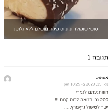
סושי שוקולד וקוקוס קינוח מושלם ללא גלוטן
תגובה 1
אסתוש
מאי 15, 2023 ב- 10:25 pm
השתגעתם לגמרי
200 גר' חמאה לכוס קמח !!!
ישר לטיפול נרץמרץ…..