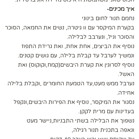
איך מכינים-
נחמם תנור לחום בינוני
בקערת המיקסר עם וו גיטרה, נשים את החמאה, הסוכר
והסוכר וניל, ונערבב לבלילה.
נוסיף את הביצים, אחת אחת, ואת גרידת התפוז
ונמשיך לערבל עד קבלת בלילה, עם גושים קטנים.
נוסיף לסרוגין את קערת היבשים(קמח,וקוקוס) ואת
האשל.
נערבל ממש מעט,עד הטמעת החומרים ,וקבלת בלילה
אחידה.
נסגור את המיקסר, נוסיף את הפירות היבשים,ונקפל
בעדינות עם מרית לקקן.
נשפוך את הבלילה בשתי התבניות,ניישר מעט
ונאפה בתכנית תנור רגילה,