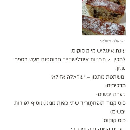
ישראלה אזולאי
עוגת אינגליש קייק קוקוס:
להכין 2 תבניות אינגלישקייק מרוססות מעט בספרי
שמן.
משתפת מתכון – ישראלה אזולאי
הרכיבים-
קערת יבשים-
כוס קמח תופח(נוריד שתי כפות ממנו,ונוסיף לפירות
יבשים)
כוס קוקוס.
קערית קטנה ובה נערבב: