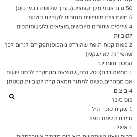
50 גרם אגוזי מלך קצוצים(בערך שלושת רבעי כוס)
5 משמישים מיובשים חתוכים לקוביות קטנות
4 שזיפים שחורים מיובשים,מוציאים גלעין,וחותכים
לקוביות
2 כפות קמח תופח שהורדנו מהכוס(תפקידם לגרום לכך
שהפירות לא ישקעו)
המשך חומרים:
1 חמאה רכה(200 גרם,שהוצאה מהמקרר לכמה שעות.
אם ממהרים:פשוט לחתוך חמאה קרה לקוביות קטנות)
4 ביצים
כוס סוכר
1 שקית סוכר וניל
גרידת קליפת תפוז
1 אשל
הכוס שאני משתמשת היא כוס מדידה אוניברסלית.