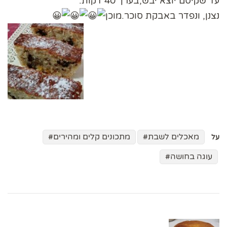
עד שקיסם יוצא יבש,בערך 40 דקות.
נצנן, ונפדר באבקת סוכר.מוכן
מאכלים לשבת
מתכונים קלים ומהירים
על
עוגה בחושה
ניווט
בפוסטים