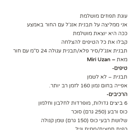
עוגת תפוזים מושלמת
אני ממליצה על תבנית אנג'ל עם החור באמצע
ככה היא יוצאת מושלמת
קבלו את כל הטיפים להצלחה
תבנית אנג'ל/סיר פלא/תבנית עגולה 24 ס"מ עם חור
מאת
–
Miri Uzan
טיפים-
תבנית – לא לשמן
אפייה בחום נמון 160 לזמן רב יותר.
הרכיבים-
6 ביצים גדולות, מופרדות לחלבון וחלמון
כוס ורבע (250 גרם) סוכר
שלושת רבעי כוס (150 גרם) שמן קנולה
כפית תמצית/מחית וניל