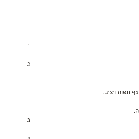
1
2
 תפוח ויציב.
.
3
4