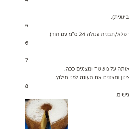
נונית).
5
נית עגולה 24 ס"מ עם חור).
6
7
אותה על משטח ומצננים ככה.
 ומצננים את העוגה לפני חילוץ.
8
ישים.