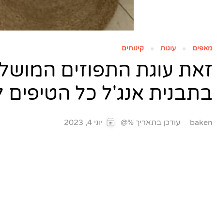
מאפים
עוגות
קינוחים
זאת עוגת התפוזים המושלמ
בתבנית אנג'ל כל הטיפים 
עודכן בתאריך %@
baken
יוני 4, 2023