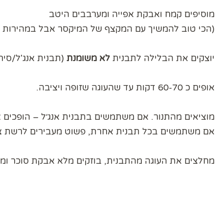
מוסיפים קמח ואבקת אפייה ומערבבים היטב
(הכי טוב להמשיך עם המקצף של המיקסר אבל במהירות בי
יוצקים את הבלילה לתבנית
לא משומנת
(תבנית אנג'ל/סיר פלא/תב
אופים כ 60-70 דקות עד שהעוגה שזופה ויציבה.
מוציאים מהתנור. אם משתמשים בתבנית אנג׳ל – הופכים 
אם משתמשים בכל תבנית אחרת, פשוט מעבירים לרשת צינון
מחלצים את העוגה מהתבנית, בוזקים מלא אבקת סוכר ומג