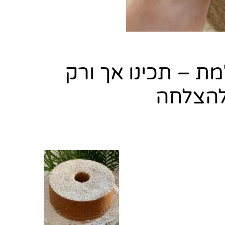
ת – תכינו אך ורק
להצלחה