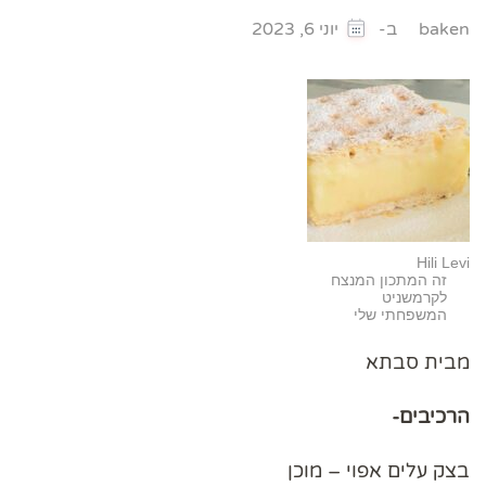
ב-
baken
יוני 6, 2023
Hili Levi
זה המתכון המנצח
לקרמשניט
המשפחתי שלי
מבית סבתא
הרכיבים-
בצק עלים אפוי – מוכן