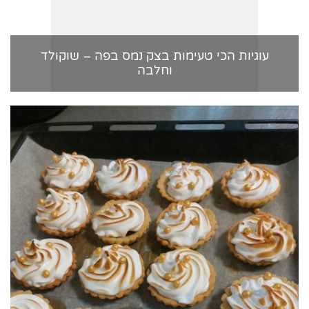
עוגיות הכי טעימות בצק נמס בפה – שוקולד
וחלבה