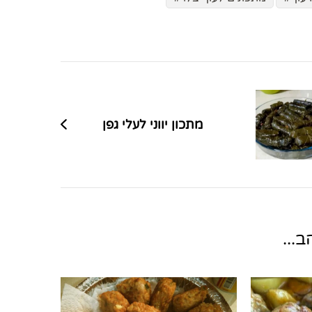
מתכון יווני לעלי גפן
...