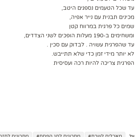
עד שכל הטעמים נספגים היטב,
מכינים תבנית עם נייר אפיה,
שמים כל פרגית במרווח קטן
ומשחימים ב-190 מעלות הופכים לשני הצדדים,
עד שהפרגית עשויה . לבדוק עם סכין .
לא יותר מידי זמן כדי שלא תתייבש.
הפרגית צריכה להיות רכה ועסיסית
מאכלים לשבת
מתכונים לחג הפסח
מתכונים לחזה 
על