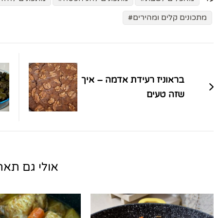
מתכונים קלים ומהירים
ניווט
בפוסטים
בראוניז רעידת אדמה – איך
שזה טעים
אולי גם תאהב