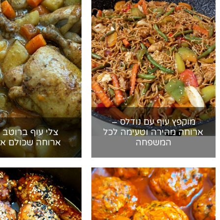
מוקפץ עוף עם נודלס –
ארוחה מהירה וטעימה לכל
צלי עוף ברוטב 
המשפחה
ארוחה שכולם או